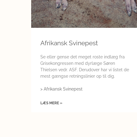
Afrikansk Svinepest
Se eller gense det meget roste indlæg fra
Grisekongressen med dyrlæge Søren
Thielsen vedr. ASF. Derudover har vi listet de
mest gængse retningslinier op til dig.
> Afrikansk Svinepest
LÆS MERE »