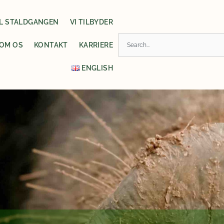
IL STALDGANGEN
VI TILBYDER
Søg
OM OS
KONTAKT
KARRIERE
ENGLISH