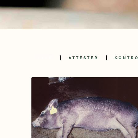
ALLE
ATTESTER
KONTR