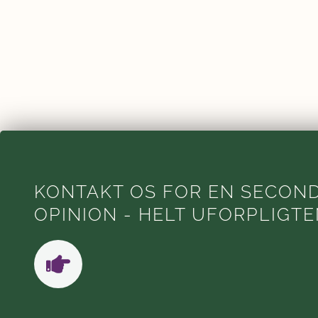
KONTAKT OS FOR EN SECON
OPINION - HELT UFORPLIGT