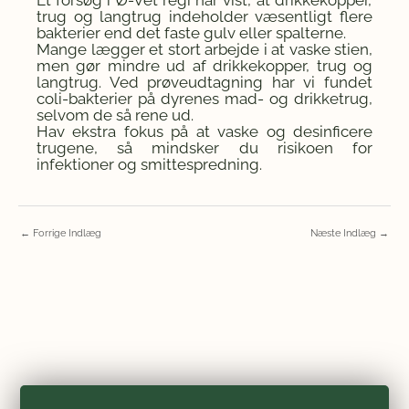
trug og langtrug indeholder væsentligt flere
bakterier end det faste gulv eller spalterne.
Mange lægger et stort arbejde i at vaske stien,
men gør mindre ud af drikkekopper, trug og
langtrug. Ved prøveudtagning har vi fundet
coli-bakterier på dyrenes mad- og drikketrug,
selvom de så rene ud.
Hav ekstra fokus på at vaske og desinficere
trugene, så mindsker du risikoen for
infektioner og smittespredning.
←
Forrige Indlæg
Næste Indlæg
→