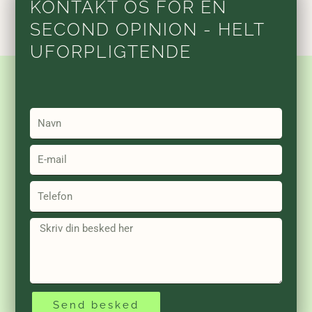
KONTAKT OS FOR EN
SECOND OPINION - HELT
UFORPLIGTENDE
Name
Email
Telefon
Message
Send besked